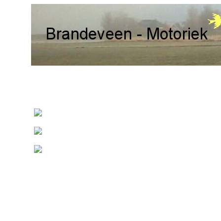
Prijs € 7,50
www.brandeveen-motoriek.com